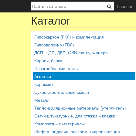
Главная
Каталог
Гипсокартон (ГКЛ) и комплектация
Гипсоволокно (ГВЛ)
ДСП, ЦСП, ДВП, OSB-плита, Фанера
Кирпич, блоки
Пазогребневые плиты
Асфальт
Керамзит
Сухие строительные смеси
Металл
Теплоизоляционные материалы (утеплитель)
Сетки штукатурные, для стяжки и кладки
Композитные материалы
Шифер, ондулин, элакром, гидроизоляция