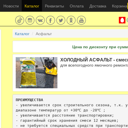
Новости
Каталог
Реквизиты
Оплата
Доставка
Корзина
Каталог
Асфальт
Цена по дисконту при сумме
ХОЛОДНЫЙ АСФАЛЬТ - смесь 
для всепогодного ямочного ремон
ПРЕИМУЩЕСТВА
- увеличивается срок строительного сезона, т.к. у
диапазоне температур от +30℃ до -20℃ ;

- увеличивается расстояние транспортировки;

- гарантийный срок хранения смеси 12 месяцев;

- не требуется специальных средств при транспорти