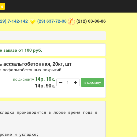
0
(29) 7-142-142
(29) 637-72-08
(212) 63-86-86
 заказа от 100 руб.
асфальтобетонная, 20кг, шт
та асфальтобетонных покрытий
14р. 16к.
по дисконту
в корзину
14р. 90к.
кладка производится в любое время года в 
ровке и укладке;
