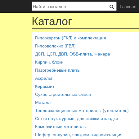
Главная
Каталог
Гипсокартон (ГКЛ) и комплектация
Гипсоволокно (ГВЛ)
ДСП, ЦСП, ДВП, OSB-плита, Фанера
Кирпич, блоки
Пазогребневые плиты
Асфальт
Керамзит
Сухие строительные смеси
Металл
Теплоизоляционные материалы (утеплитель)
Сетки штукатурные, для стяжки и кладки
Композитные материалы
Шифер, ондулин, элакром, гидроизоляция