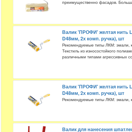
преимущественно фасадов. Больш
Валик 'ПРОФИ' желтая нить L
D48мм, 2х комп. ручка), шт
Рекомендуемые типы ЛКМ: эмали, кр
Текстиль из износостойкого полиа
различными типами агрессивных со
Валик 'ПРОФИ' желтая нить L
D48мм, 2х комп. ручка), шт
Рекомендуемые типы ЛКМ: эмали, кр
Валик для нанесения шпатлев