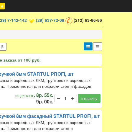
0
(29) 7-142-142
(29) 637-72-08
(212) 63-86-86
е
 заказа от 100 руб.
 ручкой 8мм STARTUL PROFI, шт
ксных и акриловых ЛКМ, грунтовок и акриловых
ть. Применяется для покраски стен и фасадов
8р. 55к.
по дисконту
в корзину
9р. 00к.
 ручкой 8мм фасадный STARTUL PROFI, шт
ксных и акриловых ЛКМ, грунтовок и акриловых
ть. Применяется для покраски стен и