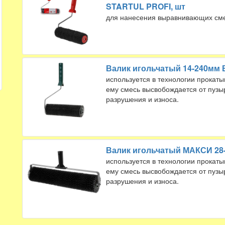
STARTUL PROFI, шт
для нанесения выравнивающих сме
Валик игольчатый 14-240мм В
используется в технологии прокат
ему смесь высвобождается от пузыр
разрушения и износа.
Валик игольчатый МАКСИ 28-
используется в технологии прокат
ему смесь высвобождается от пузыр
разрушения и износа.